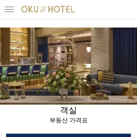
객실
부동산 가격표