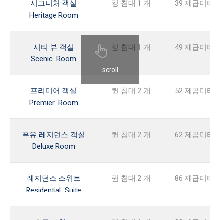
시그니처 객실
킹 침대 1 개
39 제곱미터
Heritage Room
시티 뷰 객실
킹 침대 1 개
49 제곱미터
Scenic Room
scroll
프리미어 객실
퀸 침대 2 개
52 제곱미터
Premier Room
푸유 레지던스 객실
퀸 침대 2 개
62 제곱미터
Deluxe Room
레지던스 스위트
퀸 침대 2 개
86 제곱미터
Residential Suite