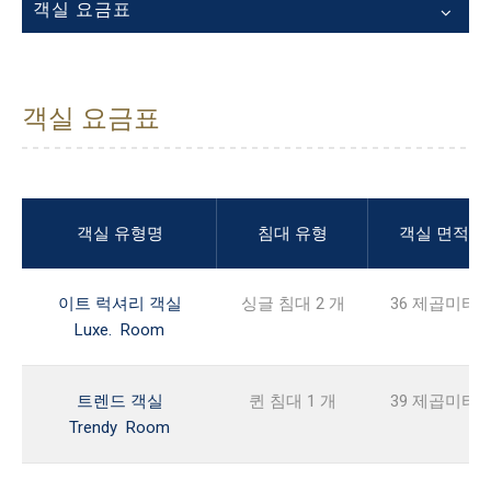
객실 요금표
객실 요금표
객실 유형명
침대 유형
객실 면적
이트 럭셔리 객실
싱글 침대 2 개
36 제곱미터
Luxe. Room
트렌드 객실
퀸 침대 1 개
39 제곱미터
Trendy Room