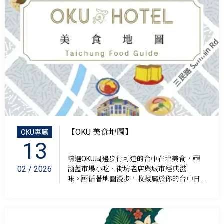
【OKU 美食地圖】
OKU專屬
13
精選OKU周邊步行可達的台中在地美食，
02 / 2026
涵蓋市場小吃、街坊老店與城市經典滋
味。循著地圖漫步，收藏屬於你的台中日...