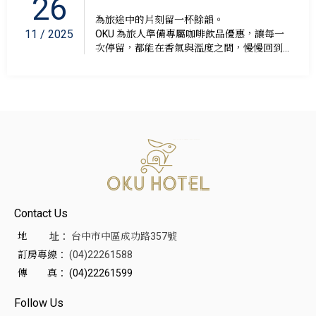
26
為旅途中的片刻留一杯餘韻。
11 / 2025
OKU 為旅人準備專屬咖啡飲品優惠，讓每一
次停留，都能在香氣與溫度之間，慢慢回到...
Contact Us
地 址：
台中市中區成功路357號
訂房專線：
(04)22261588
傳 真：
(04)22261599
Follow Us