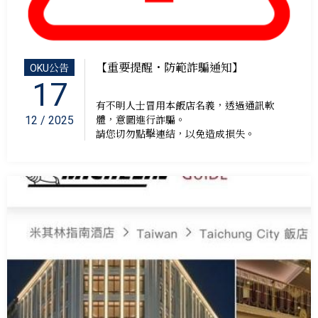
【重要提醒・防範詐騙通知】
OKU公告
17
有不明人士冒用本飯店名義，透過通訊軟
12 / 2025
體，意圖進行詐騙。
請您切勿點擊連結，以免造成損失。