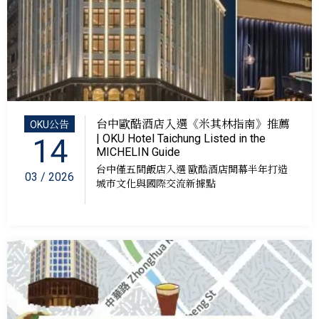
台中歐酷酒店入選《米其林指南》推薦
OKU公告
| OKU Hotel Taichung Listed in the
14
MICHELIN Guide
台中僅五間飯店入選 歐酷酒店開幕半年打造
03 / 2026
城市文化與國際交流新據點