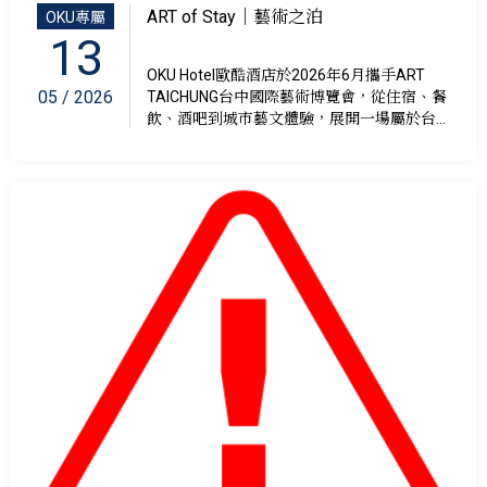
ART of Stay｜藝術之泊
OKU專屬
13
OKU Hotel歐酷酒店於2026年6月攜手ART
05 / 2026
TAICHUNG台中國際藝術博覽會，從住宿、餐
飲、酒吧到城市藝文體驗，展開一場屬於台...