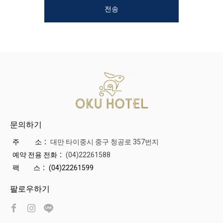
전송
문의하기
주 소：
대만 타이중시 중구 청공로 357번지
예약 전용 전화：
(04)22261588
팩 스：
(04)22261599
팔로우하기