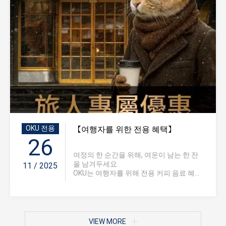
OKU 전용
【여행자를 위한 전용 혜택】
26
여정의 한 순간을 위해, 여운이 남는 한 잔
을 남겨두세요.
11 / 2025
OKU는 여행자를 위해 전용 커피 음료 혜...
VIEW MORE