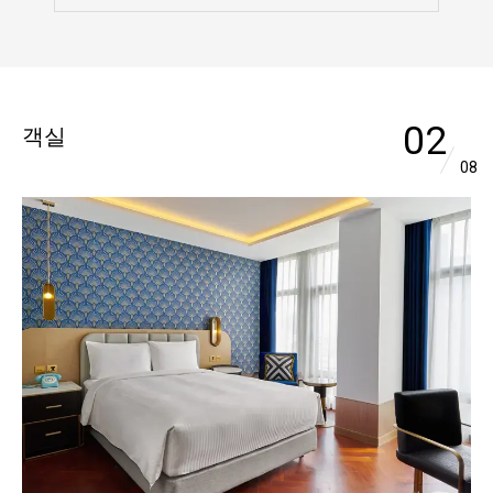
03
객실
08