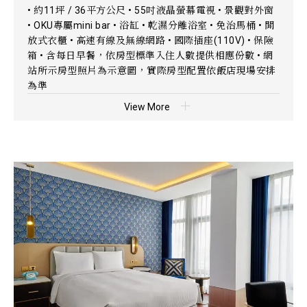
• 約11坪 / 36平方公尺 • 55吋液晶螢幕電視 • 景觀對外窗
• OKU專屬mini bar • 浴缸 • 乾濕分離浴室 • 免治馬桶 • 開
放式衣櫃 • 高速有線及無線網路 • 國際插座(110V) • 保險
箱 • 含每日早餐，依房型標準入住人數提供相應份數 • 網
站所示房型照片為示意圖，實際房型配置依飯店現場安排
為準
View More