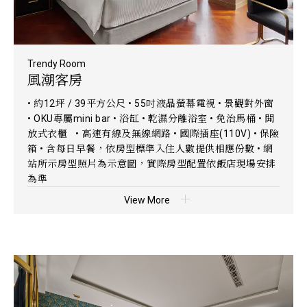
Trendy Room
風潮客房
• 約12坪 / 39平方公尺 • 55吋液晶螢幕電視 • 景觀對外窗
• OKU專屬mini bar • 浴缸 • 乾濕分離浴室 • 免治馬桶 • 開
放式衣櫃 • 高速有線及無線網路 • 國際插座(110V) • 保險
箱 • 含每日早餐，依房型標準入住人數提供相應份數 • 網
站所示房型照片為示意圖，實際房型配置依飯店現場安排
為準
View More