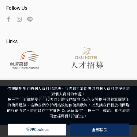
Follow Us
Links
依據歐盟施行的個人資料保護法，我們致力於保護您的個人資料並提供您
對個人資料的掌握。
Copyright ©
2026
歐酷酒店-OKU HOTEL TAICHUNG
All Rights Reserved.
按一下「全部接受」，代表您允許我們置放 Cookie 來提升您在本網站上
的使用體驗、協助我們分析網站效能和使用狀況，以及讓我們投放相關聯
Design
by
iBest
的行銷內容。您可以在下方管理 Cookie 設定。 按一下「確認」即代表您
Cookie聲明
同意採用目前的設定。
全部接受
管理Cookies