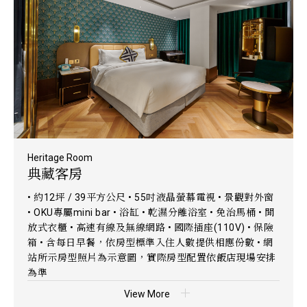
Heritage Room
典藏客房
• 約12坪 / 39平方公尺 • 55吋液晶螢幕電視 • 景觀對外窗
• OKU專屬mini bar • 浴缸 • 乾濕分離浴室 • 免治馬桶 • 開
放式衣櫃 • 高速有線及無線網路 • 國際插座(110V) • 保險
箱 • 含每日早餐，依房型標準入住人數提供相應份數 • 網
站所示房型照片為示意圖，實際房型配置依飯店現場安排
為準
View More