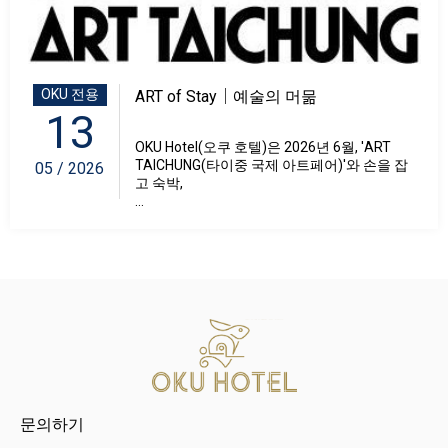
OKU 전용
ART of Stay｜예술의 머묾
13
OKU Hotel(오쿠 호텔)은 2026년 6월, 'ART
TAICHUNG(타이중 국제 아트페어)'와 손을 잡
05 / 2026
고 숙박,
...
문의하기