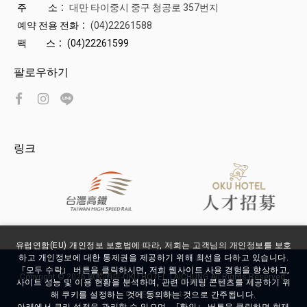
주 소：
대만 타이중시 중구 청공로 357번지
예약 전용 전화：
(04)22261588
팩 스：
(04)22261599
팔로우하기
링크
유럽연합(EU) 개인정보 보호법에 따라, 저희는 고객님의 개인정보를 보호
하고 개인정보에 대한 통제권을 제공하기 위해 최선을 다하고 있습니다.
「모두 수락」 버튼을 클릭하시면, 저희 웹사이트 사용 경험을 향상하고,
Copyright ©
2026
歐酷酒店-OKU HOTEL TAICHUNG
All Rights Reserved.
사이트 성능 및 이용 현황을 분석하며, 관련 마케팅 콘텐츠를 제공하기 위
디자인
by
iBest
해 쿠키를 설정하는 것에 동의하는 것으로 간주됩니다.