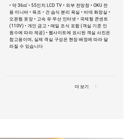
• 약 36㎡ • 55인치 LCD TV • 외부 전망창 • OKU 전
용 미니바 • 욕조 • 건·습식 분리 욕실 • 비데 화장실 •
오픈형 옷장 • 고속 유·무선 인터넷 • 국제형 콘센트
(110V) • 개인 금고 • 매일 조식 포함 (객실 기준 인
원수에 따라 제공) • 웹사이트에 표시된 객실 사진은
참고용이며, 실제 객실 구성은 현장 배정에 따라 달
라질 수 있습니다
더 보기