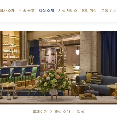
회사 소개
신속 공고
객실 소개
시설 서비스
요리 미식
교통 위치
홈페이지
객실 소개
객실