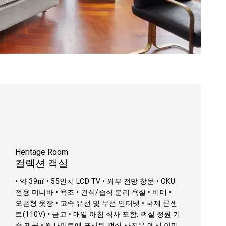
Heritage Room
컬렉션 객실
• 약 39㎡ • 55인치 LCD TV • 외부 전망 창문 • OKU
전용 미니바 • 욕조 • 건식/습식 분리 욕실 • 비데 •
오픈형 옷장 • 고속 유선 및 무선 인터넷 • 국제 콘센
트(110V) • 금고 • 매일 아침 식사 포함, 객실 정원 기
준 제공 • 웹사이트에 표시된 객실 사진은 예시 이미