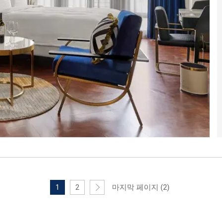
1
2
마지막 페이지 (2)