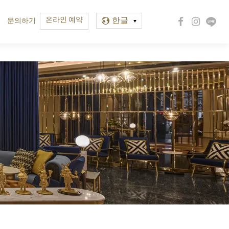
온라인 예약
한글
문의하기
繁中
EN
한글