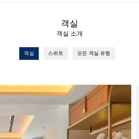
객실
객실 소개
객실
스위트
모든 객실 유형