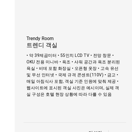
Trendy Room
트렌디 객실
• 약 39제곱미터 • 55인치 LCD TV • 전망 창문 •
OKU 전용 미니바 • 욕조 • 샤워 공간과 욕조 분리된
욕실 • 비데 포함 화장실 • 오픈형 옷장 • 고속 유선
및 무선 인터넷 • 국제 규격 콘센트(110V) • 금고 •
매일 아침식사 포함, 객실 기준 인원에 맞춰 제공 •
웹사이트에 표시된 객실 사진은 예시이며, 실제 객
실 구성은 호텔 현장 상황에 따라 다를 수 있음