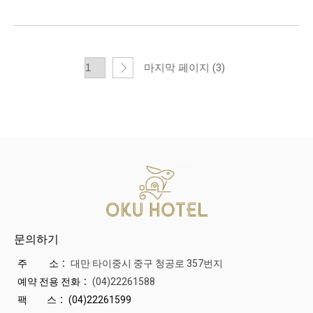
마지막 페이지 (3)
문의하기
주 소：
대만 타이중시 중구 청공로 357번지
예약 전용 전화：
(04)22261588
팩 스：
(04)22261599