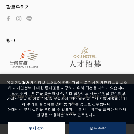
팔로우하기
링크
유럽연합(EU) 개인정보 보호법에 따라, 저희는 고객님의 개인정보를 보호
하고 개인정보에 대한 통제권을 제공하기 위해 최선을 다하고 있습니다.
「모두 수락」 버튼을 클릭하시면, 저희 웹사이트 사용 경험을 향상하고,
Copyright ©
2026
歐酷酒店-OKU HOTEL TAICHUNG
All Rights Reserved.
사이트 성능 및 이용 현황을 분석하며, 관련 마케팅 콘텐츠를 제공하기 위
디자인
by
iBest
해 쿠키를 설정하는 것에 동의하는 것으로 간주됩니다.
아래에서 쿠키 설정을 관리할 수 있으며, 「확인」 버튼을 클릭하면 현재
쿠키 정책
설정을 수용하는 것으로 간주됩니다.
모두 수락
쿠키 관리