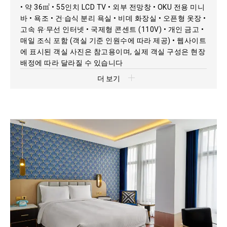
• 약 36㎡ • 55인치 LCD TV • 외부 전망창 • OKU 전용 미니
바 • 욕조 • 건·습식 분리 욕실 • 비데 화장실 • 오픈형 옷장 •
고속 유·무선 인터넷 • 국제형 콘센트 (110V) • 개인 금고 •
매일 조식 포함 (객실 기준 인원수에 따라 제공) • 웹사이트
에 표시된 객실 사진은 참고용이며, 실제 객실 구성은 현장
배정에 따라 달라질 수 있습니다
더 보기