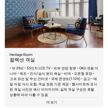
Heritage Room
컬렉션 객실
• 약 39㎡ • 55인치 LCD TV • 외부 전망 창문 • OKU 전용 미
니바 • 욕조 • 건식/습식 분리 욕실 • 비데 • 오픈형 옷장 •
고속 유선 및 무선 인터넷 • 국제 콘센트(110V) • 금고 • 매
일 아침 식사 포함, 객실 정원 기준 제공 • 웹사이트에 표시
된 객실 사진은 예시 이미지이며, 실제 객실 구성은 호텔
상황에 따라 다를 수 있음
더 보기