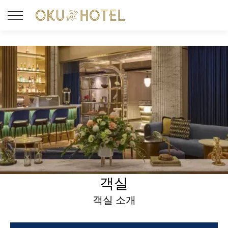
객실
객실 소개