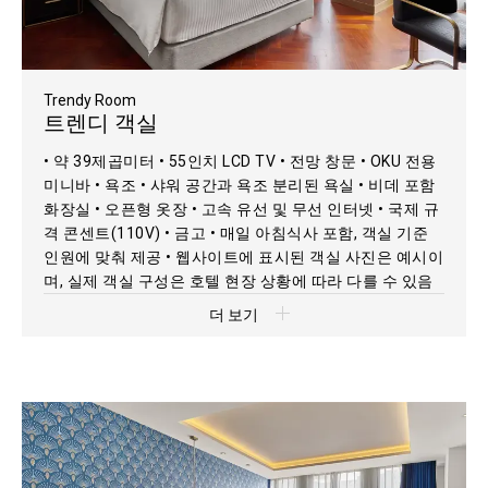
Trendy Room
트렌디 객실
• 약 39제곱미터 • 55인치 LCD TV • 전망 창문 • OKU 전용
미니바 • 욕조 • 샤워 공간과 욕조 분리된 욕실 • 비데 포함
화장실 • 오픈형 옷장 • 고속 유선 및 무선 인터넷 • 국제 규
격 콘센트(110V) • 금고 • 매일 아침식사 포함, 객실 기준
인원에 맞춰 제공 • 웹사이트에 표시된 객실 사진은 예시이
며, 실제 객실 구성은 호텔 현장 상황에 따라 다를 수 있음
더 보기