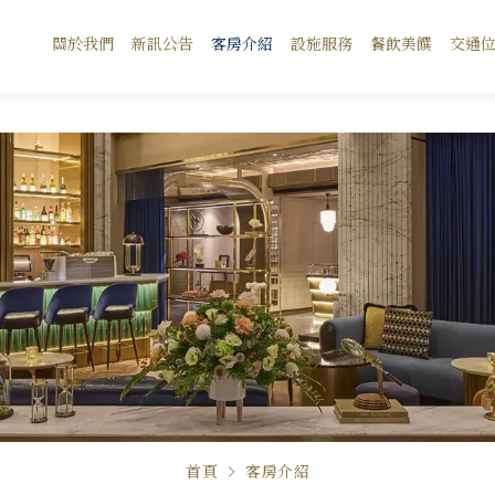
關於我們
新訊公告
客房介紹
設施服務
餐飲美饌
交通
首頁
客房介紹