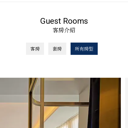
Guest Rooms
客房介紹
客房
套房
所有房型