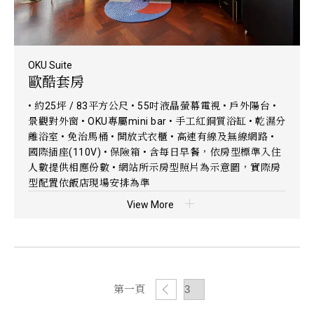
OKU Suite
歐酷套房
• 約25坪 / 83平方公尺 • 55吋液晶螢幕電視 • 戶外陽台 •
景觀對外窗 • OKU專屬mini bar • 手工紅銅質浴缸 • 乾濕分
離浴室 • 免治馬桶 • 開放式衣櫃 • 高速有線及無線網路 •
國際插座(110V) • 保險箱 • 含每日早餐，依房型標準入住
人數提供相應份數 • 網站所示房型照片為示意圖，實際房
型配置依飯店現場安排為準
View More
第一頁