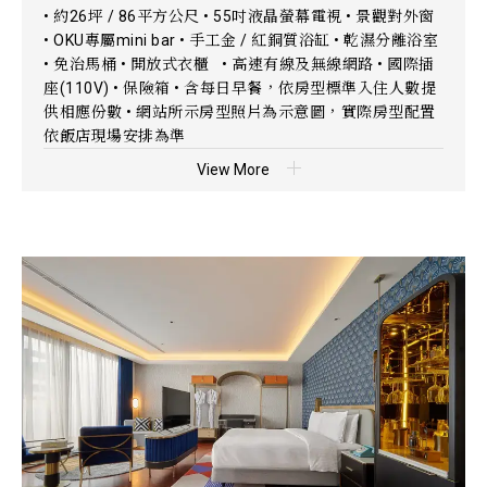
• 約26坪 / 86平方公尺 • 55吋液晶螢幕電視 • 景觀對外窗
• OKU專屬mini bar • 手工金 / 紅銅質浴缸 • 乾濕分離浴室
• 免治馬桶 • 開放式衣櫃 • 高速有線及無線網路 • 國際插
座(110V) • 保險箱 • 含每日早餐，依房型標準入住人數提
供相應份數 • 網站所示房型照片為示意圖，實際房型配置
依飯店現場安排為準
View More