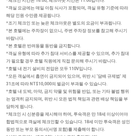
*체크인 시간은 16:00, 체크아웃 시간은 11:00입니다.
*객실 요금에는 매일 아침 식사가 포함되며, 객실 유형 기준에 따라
해당 인원 수만큼 제공됩니다.
*조기 체크인 또는 늦은 체크아웃은 별도의 요금이 부과됩니다.
*본 호텔에는 주차장이 없으니, 주변 주차장 정보를 참고해 주시기
바랍니다.
*본 호텔은 반려동물 동반을 금지합니다.
*객실 유형에 따라 추가 침대 서비스를 제공할 수 있으며, 추가 침대
가 필요할 경우 호텔 직원에게 직접 문의해 주시기 바랍니다.
*호텔 내 전기 설비의 전압은 모두 110V입니다.
*모든 객실에서 흡연이 금지되어 있으며, 위반 시 ‘담배 규제법’ 제
31조에 따라 NT$10,000의 벌금이 부과될 수 있습니다.
*호텔 내 도박, 마약, 금지 약물 및 위험물 반입, 또는 기타 불법 행위
는 엄격히 금지되며, 위반 시 모든 법적 책임과 관련 배상 책임을 부
담하게 됩니다.
*체크인 시 신분증을 제시해야 하며, 투숙객은 만 18세 이상이어야
합법적으로 객실에 체크인할 수 있습니다. 18세 미만 투숙객은 성인
동반 또는 부모 동의서(서명 포함)를 제출해야 합니다.