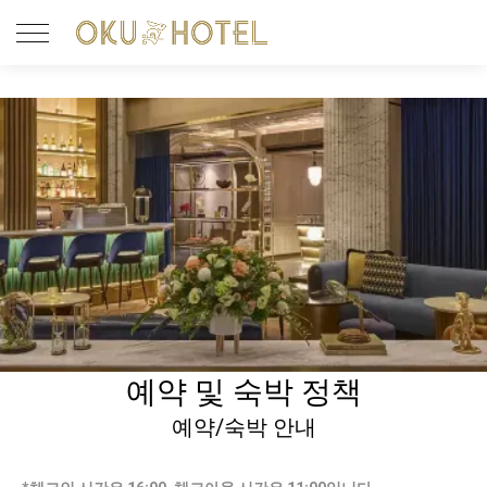
예약 및 숙박 정책
예약/숙박 안내