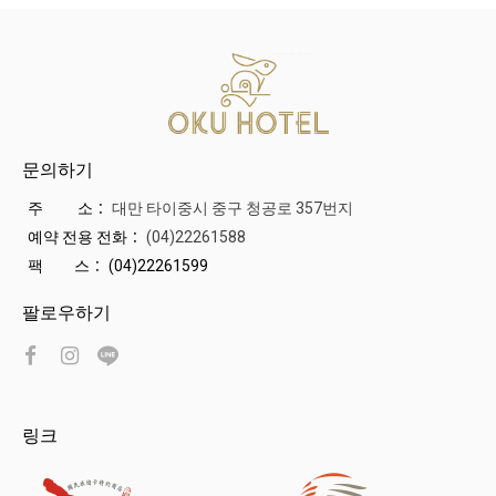
문의하기
주 소：
대만 타이중시 중구 청공로 357번지
예약 전용 전화：
(04)22261588
팩 스：
(04)22261599
팔로우하기
링크